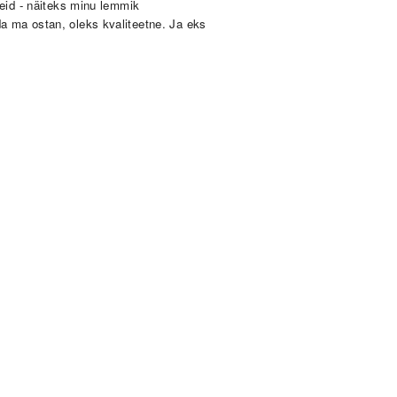
deid - näiteks minu lemmik
da ma ostan, oleks kvaliteetne. Ja eks