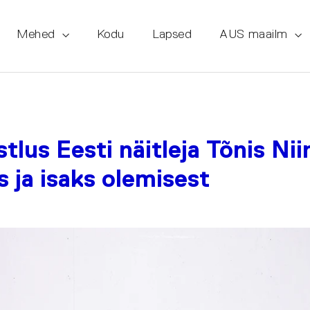
Mehed
Kodu
Lapsed
AUS maailm
stlus Eesti näitleja Tõnis N
 ja isaks olemisest