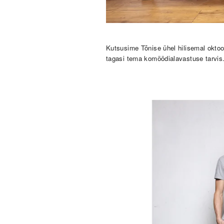
Kutsusime Tõnise ühel hilisemal oktoob
tagasi tema komöödialavastuse tarvis