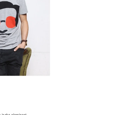
a isaks olemisest.