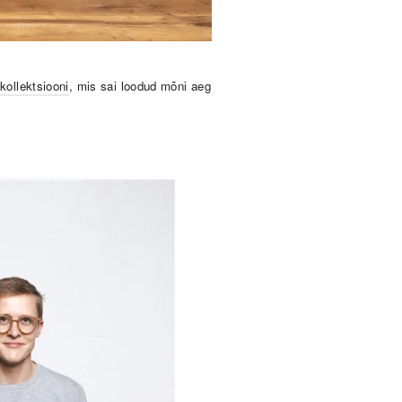
kollektsiooni
, mis sai loodud mõni aeg