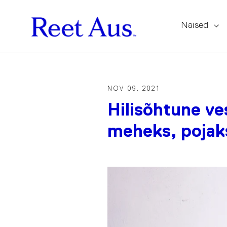
Naised
NOV 09, 2021
Hilisõhtune ve
meheks, pojaks