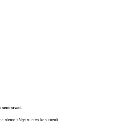
a seostuvad.
 me oleme kõige suhtes kohutavalt